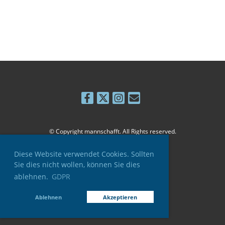
© Copyright mannschafft. All Rights reserved.
Diese Website verwendet Cookies. Sollten
Sie dies nicht wollen, können Sie dies
ablehnen.
GDPR
Impressum
Datenschutz
Ablehnen
Akzeptieren