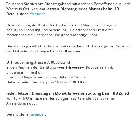
Tauschen Sie sich am Dienstagabend mit anderen Betroffenen aus, jede
Woche in Oerlikon,
am letzten Dienstag jedes Monats beim HB
.
Details siehe
Kalender
.
Unser Zischtigstreff ist offen für Frauen und Männer mit Fragen
bezüglich Trennung und Scheidung. Die erfahrenen Treffleiter
moderieren die Gespräche und geben wichtige Tipps.
Der Zischtigstreff ist kostenlos und unverbindlich. Beiträge zur Deckung
der Unkosten sind möglich und willkommen.
Ort
: Gubelhangstrasse 7, 8050 Zürich
in den Räumen der Beratung
«wert & wege»
(Ruth Lehmann),
Eingang im Innenhof.
Tram 50 / Regensbergbrücke, Bahnhof Oerlikon
Datum
: jeden Dienstag von 19:00 - 21:00 Uhr.
Jeden letzten Dienstag im Monat Infoveranstaltung beim HB Zürich
von 18 - 19 Uhr mit einer Juristin gemäss Kalender. Es ist keine
Anmeldung nötig.
Details siehe
Kalender
.