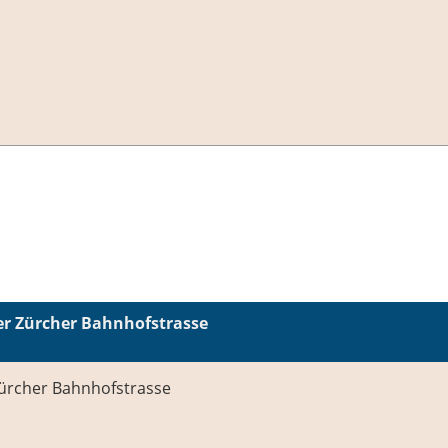
er Zürcher Bahnhofstrasse
Zürcher Bahnhofstrasse