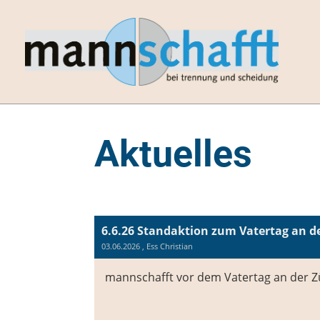
Aktuelles
6.6.26 Standaktion zum Vatertag an d
03.06.2026
, Ess Christian
mannschafft vor dem Vatertag an der 