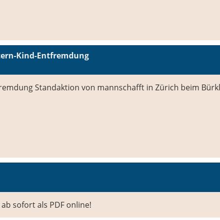
ltern-Kind-Entfremdung
tfremdung Standaktion von mannschafft in Zürich beim Bürkl
 ab sofort als PDF online!